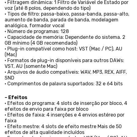
• Filtragem dinâmica: 1 Filtro de Variável de Estado por
voz (até 8 polos, dependendo do tipo)
• Tipos de filtro: passa-baixo, passa-banda, passa-alto,
aumento de banda, parada de banda, modelagem
analógica, formador vocal
• Número de programas: 128
• Capacidade de memória: Dependente do sistema. 2
GB mínimo (4 GB recomendado)
• Plug-in compatível como host: VST (Mac / PC), AU
(Mac)
• Formatos de plug-in disponíveis para outros DAWs:
VST, AU (somente Mac)
• Arquivos de áudio compatíveis: WAV, MP3, REX, AIFF,
SND
• Comprimentos de palavra suportados: 32 e 64 bits
– Efeitos
• Efeitos do programa: 4 slots de inserção por bloco, 4
efeitos de envio para faixa por bloco
• Efeitos de faixa: 4 inserções e 4 envios estéreo por
faixa
• Efeito mestre: 4 slots de efeito mestre Mais de 50
efeitos de alta qualidade incluídos