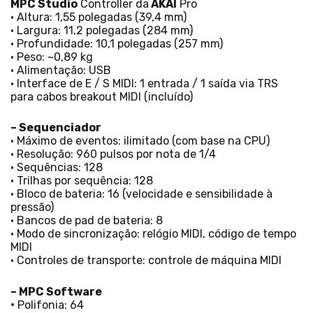
MPC Studio
Controller da
AKAI
Pro
• Altura: 1,55 polegadas (39,4 mm)
• Largura: 11,2 polegadas (284 mm)
• Profundidade: 10,1 polegadas (257 mm)
• Peso: ~0,89 kg
• Alimentação: USB
• Interface de E / S MIDI: 1 entrada / 1 saída via TRS
para cabos breakout MIDI (incluído)
– Sequenciador
• Máximo de eventos: ilimitado (com base na CPU)
• Resolução: 960 pulsos por nota de 1/4
• Sequências: 128
• Trilhas por sequência: 128
• Bloco de bateria: 16 (velocidade e sensibilidade à
pressão)
• Bancos de pad de bateria: 8
• Modo de sincronização: relógio MIDI, código de tempo
MIDI
• Controles de transporte: controle de máquina MIDI
– MPC Software
•
Polifonia: 64