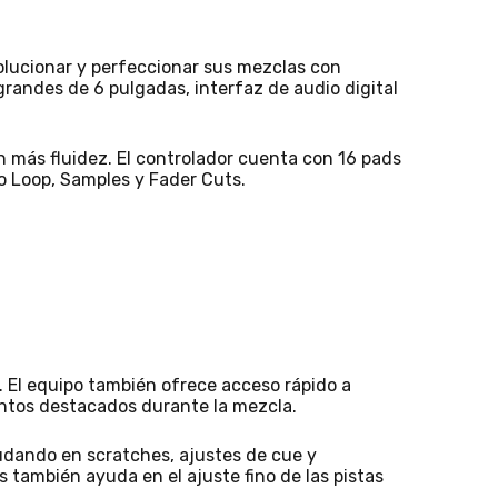
olucionar y perfeccionar sus mezclas con
randes de 6 pulgadas, interfaz de audio digital
on más fluidez. El controlador cuenta con 16 pads
o Loop, Samples y Fader Cuts.
to. El equipo también ofrece acceso rápido a
entos destacados durante la mezcla.
yudando en scratches, ajustes de cue y
s también ayuda en el ajuste fino de las pistas