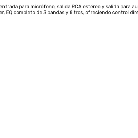
ntrada para micrófono, salida RCA estéreo y salida para aur
r, EQ completo de 3 bandas y filtros, ofreciendo control di