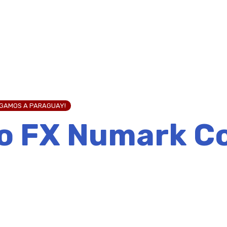
EGAMOS A PARAGUAY!
o FX Numark C