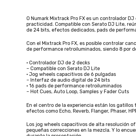
O Numark Mixtrack Pro FX es un controlador DJ 
practicidad. Compatible con Serato DJ Lite, reú
de 24 bits, efectos dedicados, pads de perform
Con el Mixtrack Pro FX, es posible controlar can
de performance retroiluminados, siendo 8 por 
• Controlador DJ de 2 decks
– Compatible con Serato DJ Lite
• Jog wheels capacitivos de 6 pulgadas
– Interfaz de audio digital de 24 bits
• 16 pads de performance retroiluminados
– Hot Cues, Auto Loop, Samples y Fader Cuts
En el centro de la experiencia están los gatillos
efectos como Echo, Reverb, Flanger, Phaser, HP
Los jog wheels capacitivos de alta resolución o
pequeñas correcciones en la mezcla. Y lo encuent
durante la presentación.