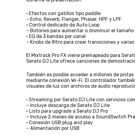
• Efectos con gatillos tipo paddle
– Echo, Reverb, Flanger, Phaser, HPF y LPF
• Control dedicado de Auto Loop
– Botones para aumentar o disminuir el tamaño 
• EQ de 3 bandas por canal
– Knobs de filtro para crear transiciones y varia
El Mixtrack Pro FX viene premapeado para Serato
Serato DJ Lite ofrece canciones de demostración
También es posible acceder a millones de pista
mediante conexión Wi-Fi. El controlador tambi
visuales de luz con archivos de audio reproduci
• Streaming por Serato DJ Lite con servicios co
– Incluye descarga de Serato DJ Lite
• Listo para upgrade a Serato DJ Pro
– Incluye 2 meses de acceso a SoundSwitch P
• Conexión USB plug and play
– Alimentación por USB