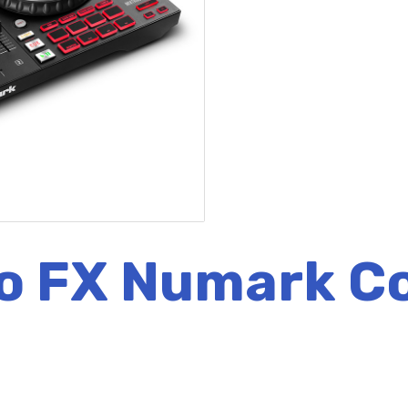
o FX Numark C