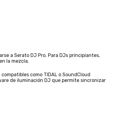
rse a Serato DJ Pro. Para DJs principiantes,
en la mezcla.
ios compatibles como TIDAL o SoundCloud
are de iluminación DJ que permite sincronizar