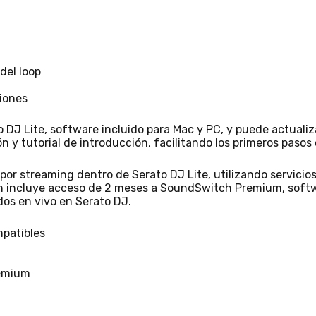
del loop
ciones
 DJ Lite, software incluido para Mac y PC, y puede actualiza
 y tutorial de introducción, facilitando los primeros pasos 
s por streaming dentro de Serato DJ Lite, utilizando servic
én incluye acceso de 2 meses a SoundSwitch Premium, softw
dos en vivo en Serato DJ.
mpatibles
remium