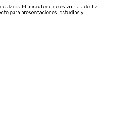
iculares. El micrófono no está incluido. La
recto para presentaciones, estudios y