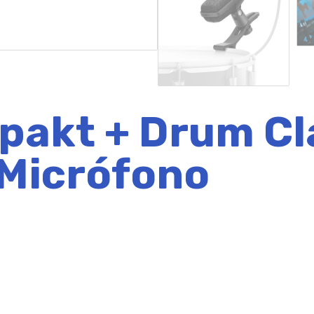
pakt + Drum C
 Micrófono