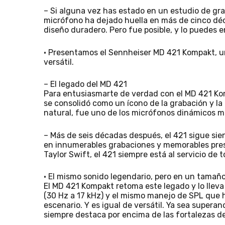
– Si alguna vez has estado en un estudio de gr
micrófono ha dejado huella en más de cinco déc
diseño duradero. Pero fue posible, y lo puedes 
• Presentamos el Sennheiser MD 421 Kompakt, un
versátil.
– El legado del MD 421
Para entusiasmarte de verdad con el MD 421 Kom
se consolidó como un ícono de la grabación y la
natural, fue uno de los micrófonos dinámicos m
– Más de seis décadas después, el 421 sigue sie
en innumerables grabaciones y memorables pres
Taylor Swift, el 421 siempre está al servicio de t
• El mismo sonido legendario, pero en un tama
El MD 421 Kompakt retoma este legado y lo llev
(30 Hz a 17 kHz) y el mismo manejo de SPL que 
escenario. Y es igual de versátil. Ya sea supera
siempre destaca por encima de las fortalezas de