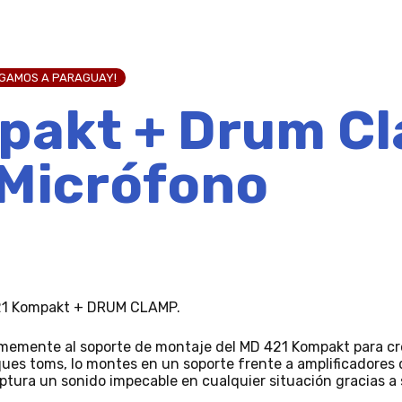
EGAMOS A PARAGUAY!
pakt + Drum C
 Micrófono
 421 Kompakt + DRUM CLAMP.
firmemente al soporte de montaje del MD 421 Kompakt para 
ues toms, lo montes en un soporte frente a amplificadores d
ptura un sonido impecable en cualquier situación gracias a