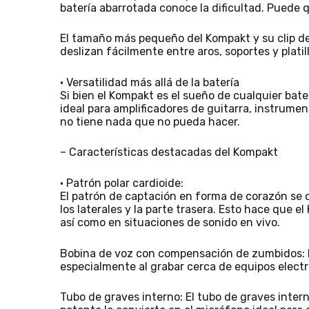
batería abarrotada conoce la dificultad. Puede 
El tamaño más pequeño del Kompakt y su clip de
deslizan fácilmente entre aros, soportes y platill
• Versatilidad más allá de la batería
Si bien el Kompakt es el sueño de cualquier bate
ideal para amplificadores de guitarra, instrum
no tiene nada que no pueda hacer.
– Características destacadas del Kompakt
• Patrón polar cardioide:
El patrón de captación en forma de corazón se c
los laterales y la parte trasera. Esto hace que e
así como en situaciones de sonido en vivo.
Bobina de voz con compensación de zumbidos: L
especialmente al grabar cerca de equipos electr
Tubo de graves interno: El tubo de graves inter