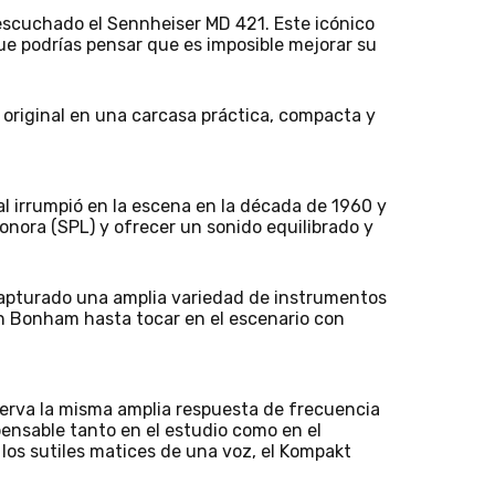
escuchado el Sennheiser MD 421. Este icónico
ue podrías pensar que es imposible mejorar su
original en una carcasa práctica, compacta y
l irrumpió en la escena en la década de 1960 y
onora (SPL) y ofrecer un sonido equilibrado y
 capturado una amplia variedad de instrumentos
n Bonham hasta tocar en el escenario con
serva la misma amplia respuesta de frecuencia
ensable tanto en el estudio como en el
 los sutiles matices de una voz, el Kompakt