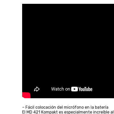
– Fácil colocación del micrófono en la batería
El MD 421 Kompakt es especialmente increíble a