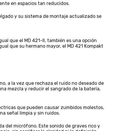
mente en espacios tan reducidos.
elgado y su sistema de montaje actualizado se
igual que el MD 421-II, también es una opción
 igual que su hermano mayor, el MD 421 Kompakt
no, a la vez que rechaza el ruido no deseado de
una mezcla y reducir el sangrado de la batería,
léctricas que pueden causar zumbidos molestos,
 señal limpia y sin ruidos.
da del micrófono. Este sonido de graves rico y