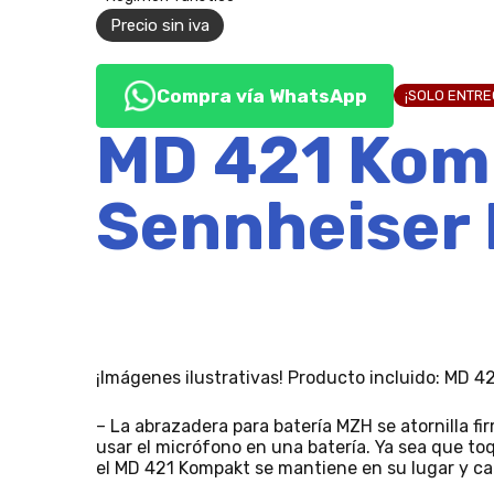
Precio sin iva
Compra vía WhatsApp
¡SOLO ENTR
MD 421 Kom
Sennheiser
¡Imágenes ilustrativas! Producto incluido: MD
– La abrazadera para batería MZH se atornilla 
usar el micrófono en una batería. Ya sea que toq
el MD 421 Kompakt se mantiene en su lugar y ca