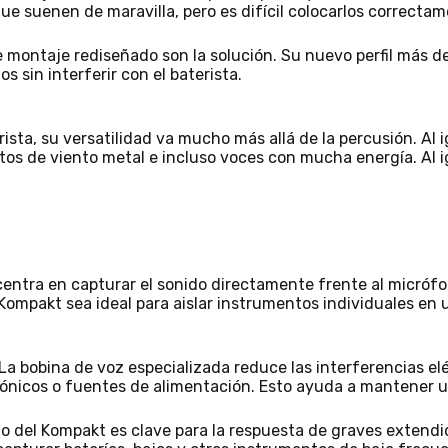
que suenen de maravilla, pero es difícil colocarlos correcta
 montaje rediseñado son la solución. Su nuevo perfil más d
os sin interferir con el baterista.
rista, su versatilidad va mucho más allá de la percusión. Al 
entos de viento metal e incluso voces con mucha energía. Al
entra en capturar el sonido directamente frente al micrófo
l Kompakt sea ideal para aislar instrumentos individuales en 
a bobina de voz especializada reduce las interferencias e
ónicos o fuentes de alimentación. Esto ayuda a mantener una
no del Kompakt es clave para la respuesta de graves extendi