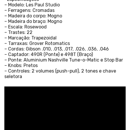
– Modelo: Les Paul Studio
– Ferragens: Cromadas
– Madeira do corpo: Mogno
– Madeira do braço: Mogno
– Escala: Rosewood
– Trastes: 22
– Marcação: Trapezoidal
– Tarraxas: Grover Rotomatics
– Cordas: Gibson .010, .013, .017, .026, .036, .046
– Captador: 490R (Ponte) e 498T (Braço)
– Ponte: Aluminium Nashville Tune-o-Matic e Stop Bar
– Knobs: Pretos
– Controles: 2 volumes (push-pull), 2 tones e chave
seletora