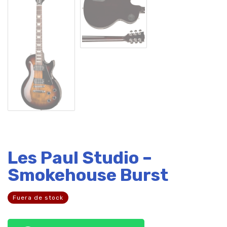
Les Paul Studio –
Smokehouse Burst
Fuera de stock