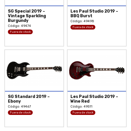
SG Special 2019 –
Les Paul Studio 2019 –
Vintage Sparkling
BBQ Burst
Burgundy
Código: 49498
Código: 49474
Fuera de stock
Fuera de stock
SG Standard 2019 –
Les Paul Studio 2019 –
Ebony
Wine Red
Código: 49467
Código: 49511
Fuera de stock
Fuera de stock