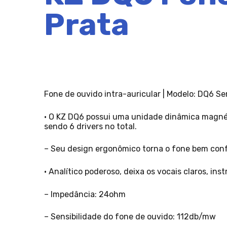
Prata
Fone de ouvido intra-auricular | Modelo: DQ6 Se
• O KZ DQ6 possui uma unidade dinâmica magné
sendo 6 drivers no total.
– Seu design ergonômico torna o fone bem conf
• Analítico poderoso, deixa os vocais claros, in
– Impedância: 24ohm
– Sensibilidade do fone de ouvido: 112db/mw