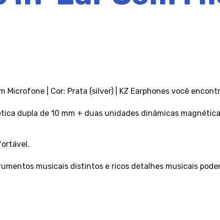
m Microfone | Cor: Prata (silver) | KZ Earphones você encont
tica dupla de 10 mm + duas unidades dinâmicas magnéticas
ortável.
strumentos musicais distintos e ricos detalhes musicais pode