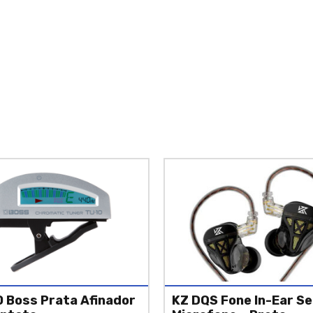
 Boss Prata Afinador
KZ DQS Fone In-Ear S