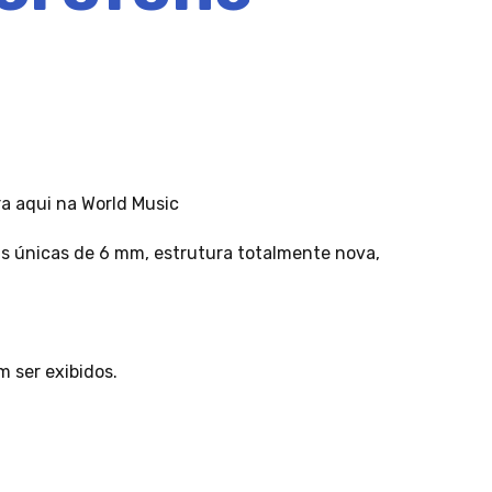
ra aqui na World Music
 únicas de 6 mm, estrutura totalmente nova,
m ser exibidos.