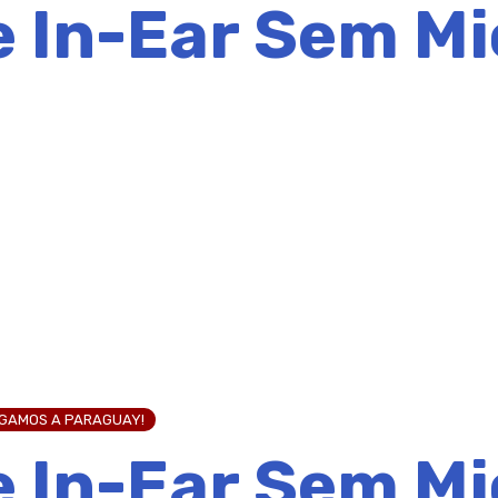
 In-Ear Sem Mi
EGAMOS A PARAGUAY!
 In-Ear Sem Mi