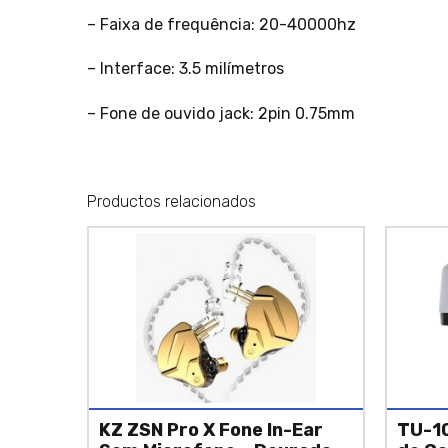
– Faixa de frequência: 20-40000hz
– Interface: 3.5 milímetros
– Fone de ouvido jack: 2pin 0.75mm
Productos relacionados
KZ ZSN Pro X Fone In-Ear
TU-10