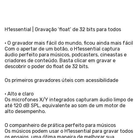
H1essential | Gravação ‘float’ de 32 bits para todos
• O gravador mais fácil do mundo, ficou ainda mais fácil
Com o apertar de um botão, o H1essential captura
áudio perfeito para músicos, podcasters, cineastas e
criadores de conteúdo. Basta clicar em gravar e
descobrir o poder do float de 32 bits.
Os primeiros gravadores úteis com acessibilidade
• Alto e claro
Os microfones X/Y integrados capturam áudio limpo de
até 120 dB SPL, equivalente ao som de um motor de
alto desempenho.
O companheiro de prática perfeito para músicos
Os músicos podem usar o H1essential para gravar todos
os ensaios, uma ótima maneira de melhorar sua