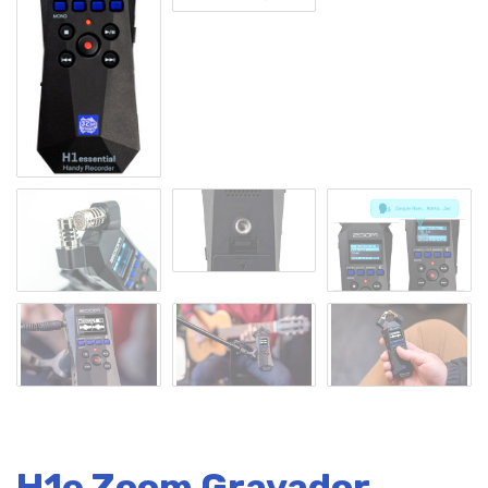
H1e Zoom Gravador