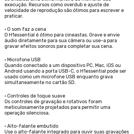
execução. Recursos como overdub e ajuste de
velocidade de reprodução são ótimos para escrever e
praticar.
• O som faz a cena
O H1essential é ótimo para cineastas. Grave e envie
áudio diretamente para sua câmera ou use-a para
gravar efeitos sonoros para completar sua cena.
• Microfone USB
Quando conectado a um dispositivo PC, Mac, iOS ou
Android usando a porta USB-C, o H1essential pode ser
usado como um microfone USB enquanto grava
simultaneamente no cartão SD.
• Controles de toque suave
Os controles de gravação e rotativos foram
meticulosamente projetados para permitir uma
operação silenciosa.
• Alto-falante embutido
Use o alto-falante integrado para ouvir suas gravações