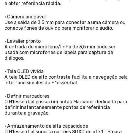
e obter referência rápida.
• Câmera amigável
Use a saída de 3,5 mm para conectar a uma câmera ou
conecte fones de ouvido para monitorar o áudio.
• Lavalier pronto
A entrada de microfone/linha de 3,5 mm pode ser
usada com microfones de lapela para captura de
diálogos.
• Tela OLED vívida
A tela OLED de alto contraste facilita a navegação pela
interface simples do H1essential.
• Definir marcadores
O H1essential possui um botão Marcador dedicado para
definir instantaneamente pontos de referência
durante a gravação.
• Armazenamento de alta capacidade
O H1essential suporta cartões SDXC de até 1 TB para