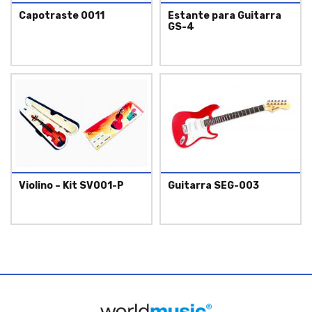
Capotraste 0011
Estante para Guitarra
GS-4
Violino – Kit SV001-P
Guitarra SEG-003