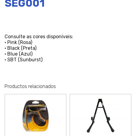
SEG001
Consulte as cores disponíveis:
• Pink (Rosa)
• Black (Preta)
• Blue (Azul)
• SBT (Sunburst)
Productos relacionados