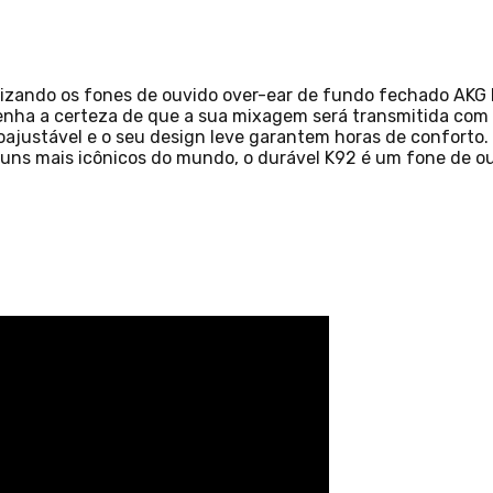
lizando os fones de ouvido over-ear de fundo fechado AKG K
enha a certeza de que a sua mixagem será transmitida com 
ajustável e o seu design leve garantem horas de conforto.
lbuns mais icônicos do mundo, o durável K92 é um fone de o