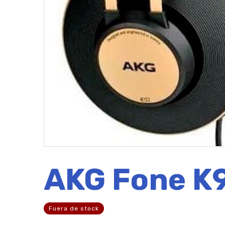
AKG Fone K9
Fuera de stock