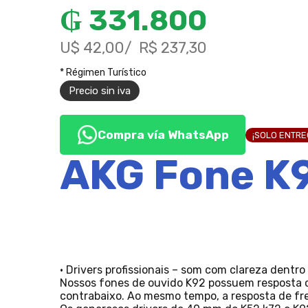
₲
331.800
U$ 42,00
R$ 237,30
* Régimen Turístico
Precio sin iva
Compra vía WhatsApp
¡SOLO ENTR
AKG Fone K9
• Drivers profissionais – som com clareza dentro
Nossos fones de ouvido K92 possuem resposta co
contrabaixo. Ao mesmo tempo, a resposta de fre