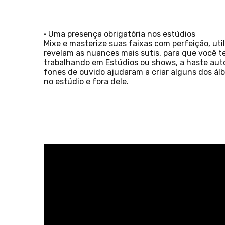
• Uma presença obrigatória nos estúdios
Mixe e masterize suas faixas com perfeição, uti
revelam as nuances mais sutis, para que você t
trabalhando em Estúdios ou shows, a haste auto
fones de ouvido ajudaram a criar alguns dos á
no estúdio e fora dele.