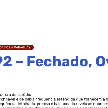
EGAMOS A PARAGUAY!
2 – Fechado, O
 e fora do estúdio
nfiável e de baixa frequência estendida que fornecem a de
quência detalhada, precisa e balanceada revela as nuances 