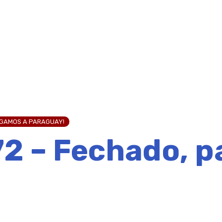
EGAMOS A PARAGUAY!
2 – Fechado, p