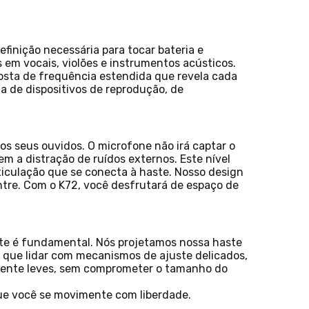
inição necessária para tocar bateria e
em vocais, violões e instrumentos acústicos.
osta de frequência estendida que revela cada
 de dispositivos de reprodução, de
s seus ouvidos. O microfone não irá captar o
 a distração de ruídos externos. Este nível
ticulação que se conecta à haste. Nosso design
ntre. Com o K72, você desfrutará de espaço de
nte é fundamental. Nós projetamos nossa haste
 que lidar com mecanismos de ajuste delicados,
mente leves, sem comprometer o tamanho do
que você se movimente com liberdade.