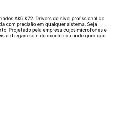
hados AKG K72. Drivers de nível profissional de
da com precisão em qualquer sistema. Seja
rto. Projetado pela empresa cujos microfones e
veis entregam som de excelência onde quer que