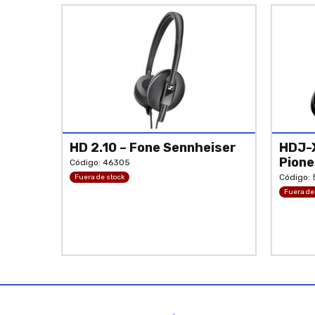
HD 2.10 – Fone Sennheiser
HDJ-X
Pione
Código: 46305
Código:
Fuera de stock
Fuera de