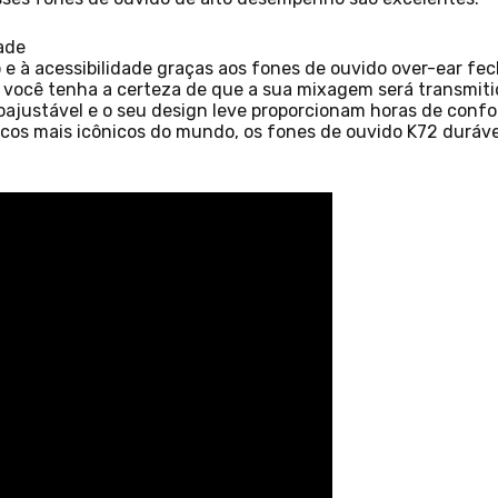
dade
 e à acessibilidade graças aos fones de ouvido over-ear fec
 você tenha a certeza de que a sua mixagem será transmiti
ajustável e o seu design leve proporcionam horas de confo
iscos mais icônicos do mundo, os fones de ouvido K72 durá