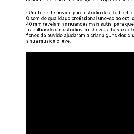
• Um fone de ouvido para estúdio de alta fideli
O som de qualidade profissional une-se ao estilo
40 mm revelam as nuances mais sutis, para que
trabalhando em estúdios ou shows, a haste auto
fones de ouvido ajudaram a criar alguns dos d
a sua música o leve.