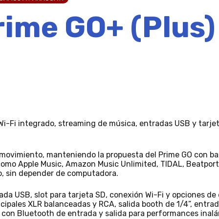
ime GO+ (Plus)
Wi-Fi integrado, streaming de música, entradas USB y tarj
movimiento, manteniendo la propuesta del Prime GO con ba
 como Apple Music, Amazon Music Unlimited, TIDAL, Beatpor
o, sin depender de computadora.
da USB, slot para tarjeta SD, conexión Wi-Fi y opciones de 
ncipales XLR balanceadas y RCA, salida booth de 1/4”, entra
, con Bluetooth de entrada y salida para performances inalá