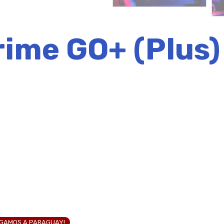
ime GO+ (Plus)
EGAMOS A PARAGUAY!