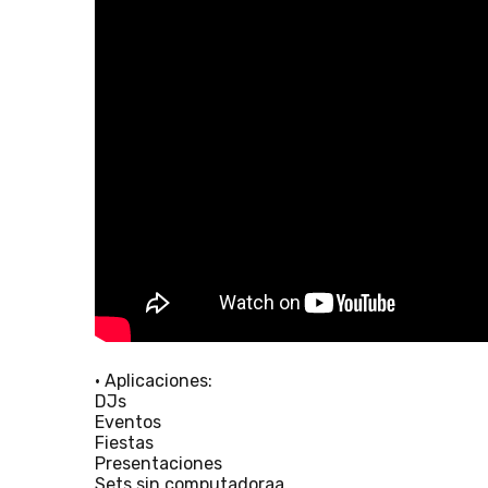
• Aplicaciones:
DJs
Eventos
Fiestas
Presentaciones
Sets sin computadoraa