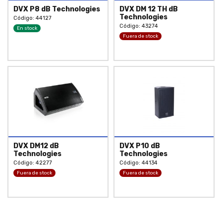
DVX P8 dB Technologies
DVX DM 12 TH dB
Technologies
Código: 44127
Código: 43274
En stock
Fuera de stock
DVX DM12 dB
DVX P10 dB
Technologies
Technologies
Código: 42277
Código: 44134
Fuera de stock
Fuera de stock