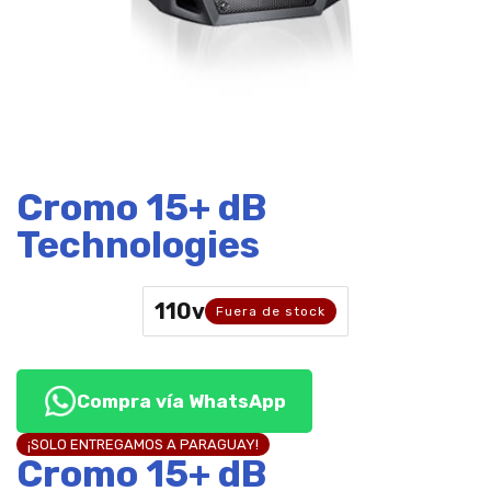
Cromo 15+ dB
Technologies
110v
Fuera de stock
Compra vía WhatsApp
¡SOLO ENTREGAMOS A PARAGUAY!
Cromo 15+ dB