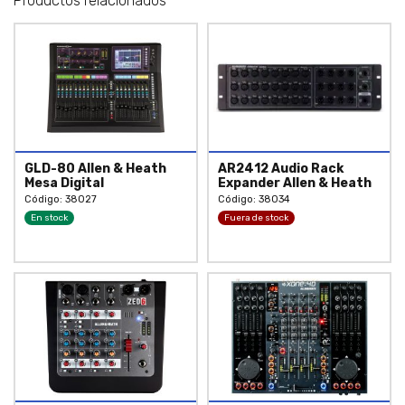
Productos relacionados
GLD-80 Allen & Heath
AR2412 Audio Rack
Mesa Digital
Expander Allen & Heath
Código: 38027
Código: 38034
En stock
Fuera de stock