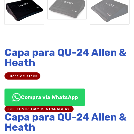
Capa para QU-24 Allen &
Heath
Fuera de stock
Compra vía WhatsApp
¡SOLO ENTREGAMOS A PARAGUAY!
Capa para QU-24 Allen &
Heath