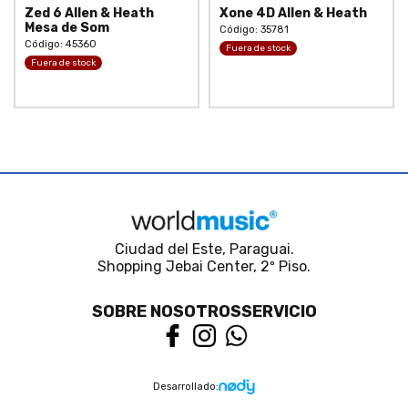
Zed 6 Allen & Heath
Xone 4D Allen & Heath
Mesa de Som
Código: 35781
Código: 45360
Fuera de stock
Fuera de stock
Ciudad del Este, Paraguai.
Shopping Jebai Center, 2º Piso.
SOBRE NOSOTROS
SERVICIO
Desarrollado: