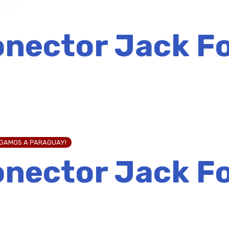
nector Jack Fo
EGAMOS A PARAGUAY!
nector Jack Fo