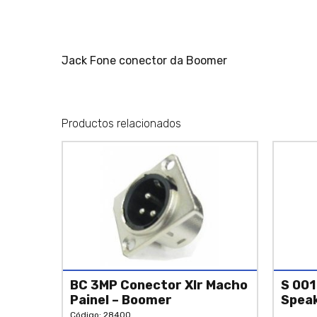
Jack Fone conector da Boomer
Productos relacionados
BC 3MP Conector Xlr Macho
S 001
Painel – Boomer
Spea
Código: 28400