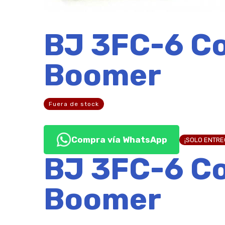
BJ 3FC-6 Co
Boomer
Fuera de stock
Compra vía WhatsApp
¡SOLO ENTR
BJ 3FC-6 Co
Boomer