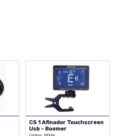
CS 1 Afinador Touchscreen
Usb – Boomer
Código: 38966