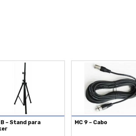
 B – Stand para
MC 9 – Cabo
ker