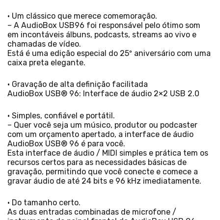
• Um clássico que merece comemoração.
– A AudioBox USB96 foi responsável pelo ótimo som
em incontáveis ​​álbuns, podcasts, streams ao vivo e
chamadas de vídeo.
Está é uma edição especial do 25º aniversário com uma
caixa preta elegante.
• Gravação de alta definição facilitada
AudioBox USB® 96: Interface de áudio 2×2 USB 2.0
• Simples, confiável e portátil.
– Quer você seja um músico, produtor ou podcaster
com um orçamento apertado, a interface de áudio
AudioBox USB® 96 é para você.
Esta interface de áudio / MIDI simples e prática tem os
recursos certos para as necessidades básicas de
gravação, permitindo que você conecte e comece a
gravar áudio de até 24 bits e 96 kHz imediatamente.
• Do tamanho certo.
As duas entradas combinadas de microfone /