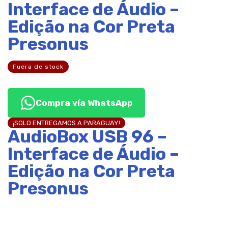
Interface de Áudio –
Edição na Cor Preta
Presonus
Fuera de stock
Compra vía WhatsApp
¡SOLO ENTREGAMOS A PARAGUAY!
AudioBox USB 96 –
Interface de Áudio –
Edição na Cor Preta
Presonus