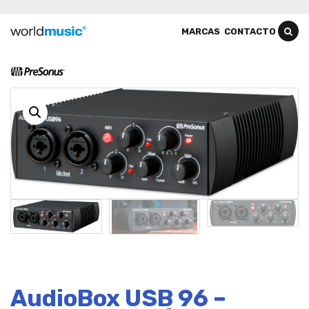
MARCAS
CONTACTO
AudioBox USB 96 –