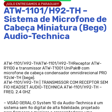
¡SOLO ENTREGAMOS A PARAGUAY!
ATW-1101/H92-TH –
Sistema de Microfone de
Cabeça Miniatura (Bege)
Audio-Technica
ATW-1101/H92-THATW-1101/H92-THReceptor ATW-
R1100 e transmissor ATW-T1001 UniPak® com
microfone de cabeça condensador omnidirecional PRO
92cW-TH (bege).
ATW-1101/H92-TH | TRANSMISSOR COM RECEPTOR SEM
FIO HEADSET AUDIO-TECHNICA ATW-1101/H92-TH –
FREQ. 2.4 GHZ
– VISÃO GERAL:O System 10 da Audio-Technica é um
sistema sem fio digital de alta fidelidade, projetado