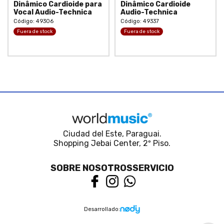
Dinâmico Cardioide para
Dinâmico Cardioide
Vocal Audio-Technica
Audio-Technica
Código: 49306
Código: 49337
Fuera de stock
Fuera de stock
Ciudad del Este, Paraguai.
Shopping Jebai Center, 2º Piso.
SOBRE NOSOTROS
SERVICIO
Desarrollado: