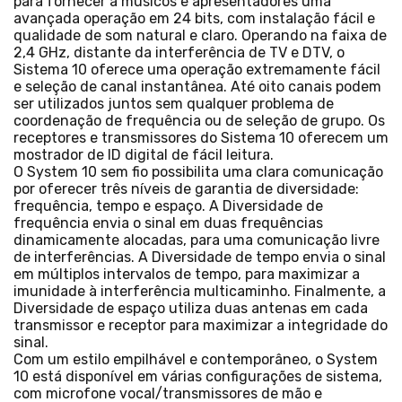
para fornecer a músicos e apresentadores uma
avançada operação em 24 bits, com instalação fácil e
qualidade de som natural e claro. Operando na faixa de
2,4 GHz, distante da interferência de TV e DTV, o
Sistema 10 oferece uma operação extremamente fácil
e seleção de canal instantânea. Até oito canais podem
ser utilizados juntos sem qualquer problema de
coordenação de frequência ou de seleção de grupo. Os
receptores e transmissores do Sistema 10 oferecem um
mostrador de ID digital de fácil leitura.
O System 10 sem fio possibilita uma clara comunicação
por oferecer três níveis de garantia de diversidade:
frequência, tempo e espaço. A Diversidade de
frequência envia o sinal em duas frequências
dinamicamente alocadas, para uma comunicação livre
de interferências. A Diversidade de tempo envia o sinal
em múltiplos intervalos de tempo, para maximizar a
imunidade à interferência multicaminho. Finalmente, a
Diversidade de espaço utiliza duas antenas em cada
transmissor e receptor para maximizar a integridade do
sinal.
Com um estilo empilhável e contemporâneo, o System
10 está disponível em várias configurações de sistema,
com microfone vocal/transmissores de mão e