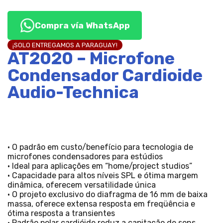
Compra vía WhatsApp
¡SOLO ENTREGAMOS A PARAGUAY!
AT2020 – Microfone
Condensador Cardioide
Audio-Technica
• O padrão em custo/benefício para tecnologia de
microfones condensadores para estúdios
• Ideal para aplicações em “home/project studios”
• Capacidade para altos níveis SPL e ótima margem
dinâmica, oferecem versatilidade única
• O projeto exclusivo do diafragma de 16 mm de baixa
massa, oferece extensa resposta em freqüência e
ótima resposta a transientes
• Padrão polar cardióide reduz a capitação de sons